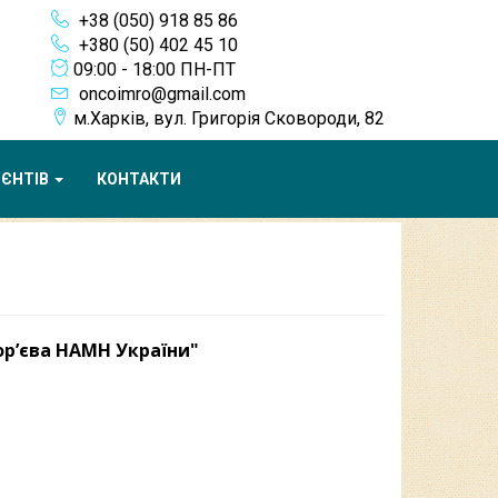
+38 (050) 918 85 86
+380 (50) 402 45 10
09:00 - 18:00 ПН-ПТ
oncoimro@gmail.com
м.Харків, вул. Григорія Сковороди, 82
ІЄНТІВ
КОНТАКТИ
гор’єва НАМН України"