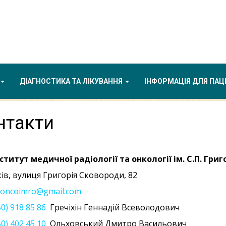
ДІАГНОСТИКА ТА ЛІКУВАННЯ
ІНФОРМАЦІЯ ДЛЯ ПАЦ
нтакти
ститут медичної радіології та онкології ім. С.П. Гри
ків, вулиця Григорія Сковороди, 82
oncoimro@gmail.com
0) 918 85 86
Гречіхін Геннадій Всеволодович
0) 402 45 10
Ольховський Дмитро Васильович