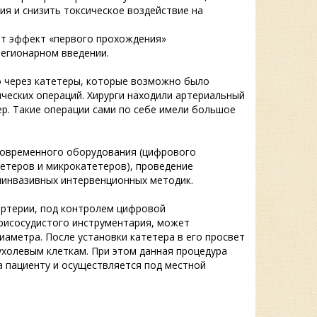
я и снизить токсическое воздействие на
ет эффект «первого прохождения»
регионарном введении.
 через катетеры, которые возможно было
ческих операций. Хирурги находили артериальный
тер. Такие операции сами по себе имели большое
современного оборудования (цифрового
етеров и микрокатетеров), проведение
инвазивных интервенционных методик.
артерии, под контролем цифровой
рисосудистого инструментария, может
иаметра. После установки катетера в его просвет
ухолевым клеткам. При этом данная процедура
 пациенту и осуществляется под местной