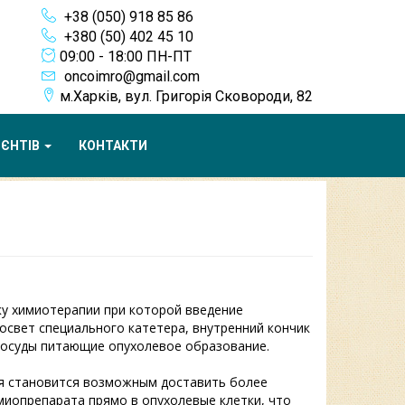
+38 (050) 918 85 86
+380 (50) 402 45 10
09:00 - 18:00 ПН-ПТ
oncoimro@gmail.com
м.Харків, вул. Григорія Сковороди, 82
ІЄНТІВ
КОНТАКТИ
у химиотерапии при которой введение
освет специального катетера, внутренний кончик
сосуды питающие опухолевое образование.
я становится возможным доставить более
имиопрепарата прямо в опухолевые клетки, что