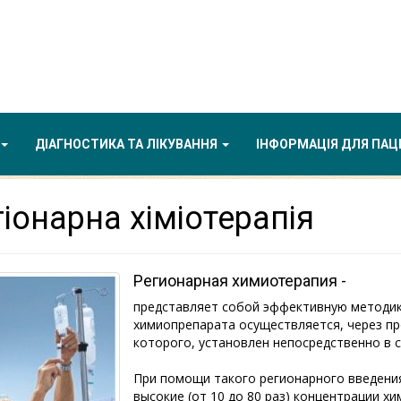
ДІАГНОСТИКА ТА ЛІКУВАННЯ
ІНФОРМАЦІЯ ДЛЯ ПАЦ
іонарна хіміотерапія
Регионарная химиотерапия -
представляет собой эффективную методик
химиопрепарата осуществляется, через пр
которого, установлен непосредственно в 
При помощи такого регионарного введени
высокие (от 10 до 80 раз) концентрации х