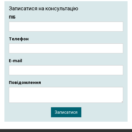
Записатися на консультацію
ПІБ
Телефон
E-mail
Повідомлення
Записатися