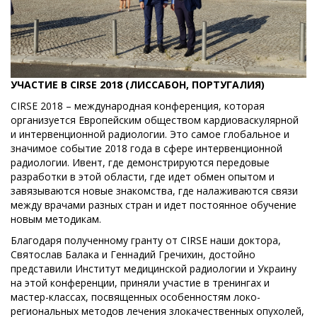
УЧАСТИЕ В
CIRSE
2018 (ЛИССАБОН, ПОРТУГАЛИЯ)
CIRSE 2018 – международная конференция, которая
организуется Европейским обществом кардиоваскулярной
и интервенционной радиологии. Это самое глобальное и
значимое событие 2018 года в сфере интервенционной
радиологии. Ивент, где демонстрируются передовые
разработки в этой области, где идет обмен опытом и
завязываются новые знакомства, где налаживаются связи
между врачами разных стран и идет постоянное обучение
новым методикам.
Благодаря полученному гранту от CIRSE наши доктора,
Святослав Балака и Геннадий Гречихин, достойно
представили Институт медицинской радиологии и Украину
на этой конференции, приняли участие в тренингах и
мастер-классах, посвященных особенностям локо-
региональных методов лечения злокачественных опухолей,