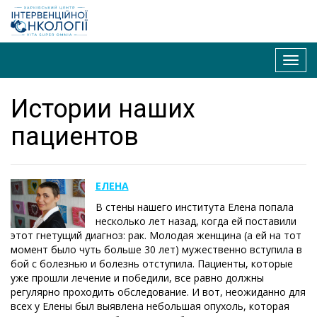
Toggl
navig
Истории наших
пациентов
ЕЛЕНА
В стены нашего института Елена попала
несколько лет назад, когда ей поставили
этот гнетущий диагноз: рак. Молодая женщина (а ей на тот
момент было чуть больше 30 лет) мужественно вступила в
бой с болезнью и болезнь отступила. Пациенты, которые
уже прошли лечение и победили, все равно должны
регулярно проходить обследование. И вот, неожиданно для
всех у Елены был выявлена небольшая опухоль, которая