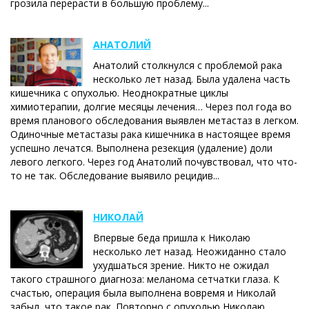
грозила перерасти в большую проблему...
АНАТОЛИЙ
Анатолий столкнулся с проблемой рака
несколько лет назад. Была удалена часть
кишечника с опухолью. Неоднократные циклы
химиотерапии, долгие месяцы лечения… Через пол года во
время планового обследования выявлен метастаз в легком.
Одиночные метастазы рака кишечника в настоящее время
успешно лечатся. Выполнена резекция (удаление) доли
левого легкого. Через год Анатолий почувствовал, что что-
то не так. Обследование выявило рецидив...
НИКОЛАЙ
Впервые беда пришла к Николаю
несколько лет назад. Неожиданно стало
ухудшаться зрение. Никто не ожидал
такого страшного диагноза: меланома сетчатки глаза. К
счастью, операция была выполнена вовремя и Николай
забыл, что такое рак. Повторно с опухолью Николаю