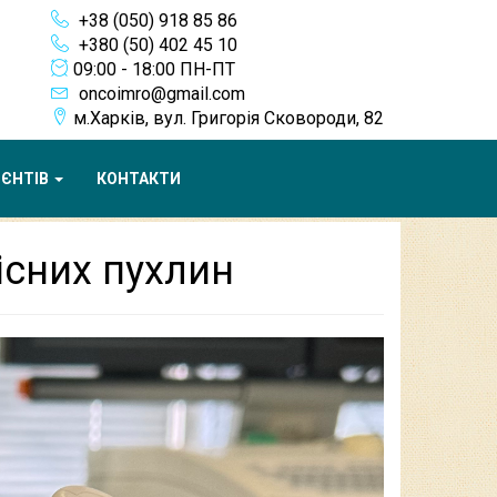
+38 (050) 918 85 86
+380 (50) 402 45 10
09:00 - 18:00 ПН-ПТ
oncoimro@gmail.com
м.Харків, вул. Григорія Сковороди, 82
ІЄНТІВ
КОНТАКТИ
існих пухлин